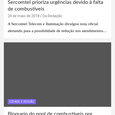
Sercomtel prioriza urgências devido à falta
de combustíveis
24 de maio de 2018
Da Redação
A Sercomtel Telecom e Iluminação divulgou nota oficial
alertando para a possibilidade de redução nos atendimentos…
CIDADE E REGIÃO
Bloqueio do pool de combustíveis por