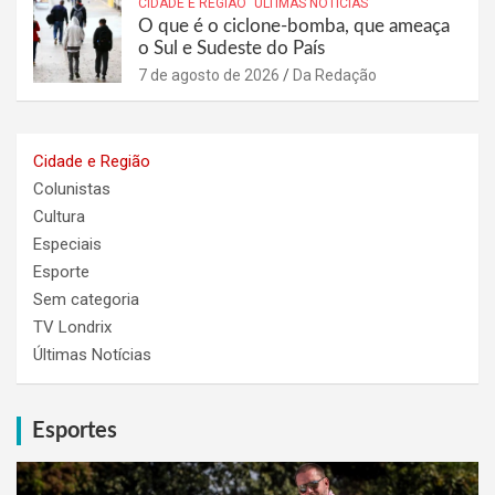
CIDADE E REGIÃO
ÚLTIMAS NOTÍCIAS
O que é o ciclone-bomba, que ameaça
o Sul e Sudeste do País
7 de agosto de 2026
Da Redação
Cidade e Região
Colunistas
Cultura
Especiais
Esporte
Sem categoria
TV Londrix
Últimas Notícias
Esportes