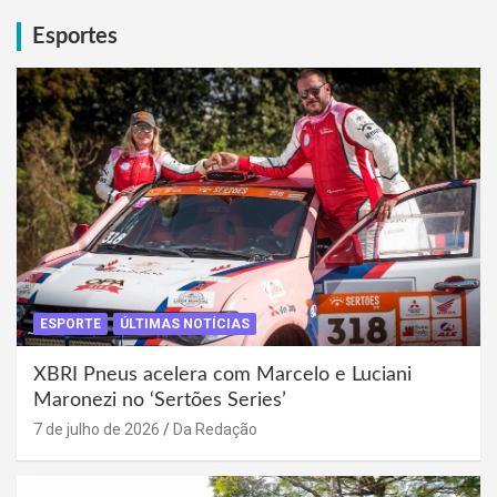
Esportes
ESPORTE
ÚLTIMAS NOTÍCIAS
XBRI Pneus acelera com Marcelo e Luciani
Maronezi no ‘Sertões Series’
7 de julho de 2026
Da Redação