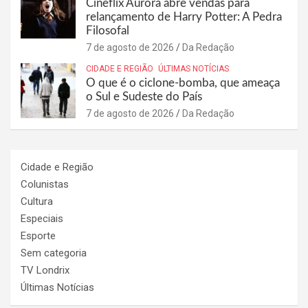
Cineflix Aurora abre vendas para
relançamento de Harry Potter: A Pedra
Filosofal
7 de agosto de 2026
Da Redação
CIDADE E REGIÃO
ÚLTIMAS NOTÍCIAS
O que é o ciclone-bomba, que ameaça
o Sul e Sudeste do País
7 de agosto de 2026
Da Redação
Cidade e Região
Colunistas
Cultura
Especiais
Esporte
Sem categoria
TV Londrix
Últimas Notícias