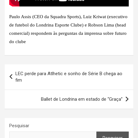
Paulo Assis (CEO da Squadra Sports), Luiz Kriwat (executivo
de futebol do Londrina Esporte Clube) e Robson Lima (head
comercial) respondem às perguntas da imprensa sobre futuro
do clube
Navegação
LEC perde para Atlhetic e sonho de Série B chega ao
de
fim
Post
Ballet de Londrina em estado de “Graça”
Pesquisar