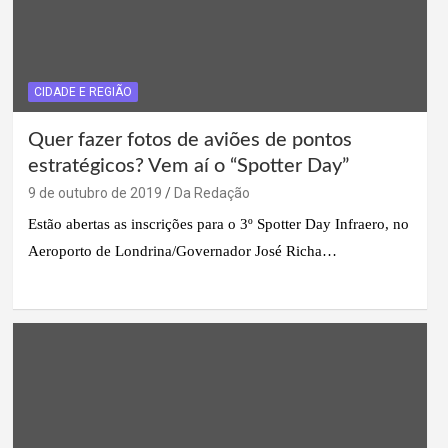
CIDADE E REGIÃO
Quer fazer fotos de aviões de pontos
estratégicos? Vem aí o “Spotter Day”
9 de outubro de 2019
Da Redação
Estão abertas as inscrições para o 3º Spotter Day Infraero, no
Aeroporto de Londrina/Governador José Richa…