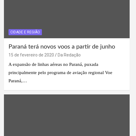
CIDADE E REGIÃO
Paraná terá novos voos a partir de junho
15 de fevereiro de 2020
Da Redação
A expansão de linhas aéreas no Paraná, puxada
principalmente pelo programa de aviação regional Voe
Paraná,…