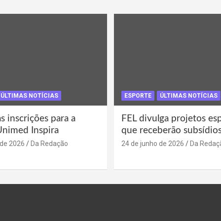
ÚLTIMAS NOTÍCIAS
ESPORTE
ÚLTIMAS NOTÍCIAS
s inscrições para a
FEL divulga projetos es
Unimed Inspira
que receberão subsídio
 de 2026
Da Redação
24 de junho de 2026
Da Redaç