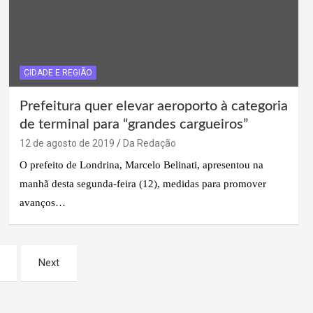
CIDADE E REGIÃO
Prefeitura quer elevar aeroporto à categoria
de terminal para “grandes cargueiros”
12 de agosto de 2019
Da Redação
O prefeito de Londrina, Marcelo Belinati, apresentou na
manhã desta segunda-feira (12), medidas para promover
avanços…
Next