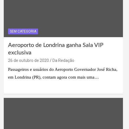
SEM CATEGORIA
Aeroporto de Londrina ganha Sala VIP
exclusiva
26 de outubro de 2020
Da Redação
Passageiros e usuários do Aeroporto Governador José Richa,
em Londrina (PR), contam agora com mais uma…