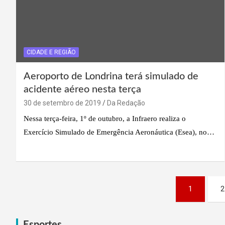
CIDADE E REGIÃO
Aeroporto de Londrina terá simulado de
acidente aéreo nesta terça
30 de setembro de 2019
Da Redação
Nessa terça-feira, 1º de outubro, a Infraero realiza o
Exercício Simulado de Emergência Aeronáutica (Esea), no…
Paginação
1
2
de
Esportes