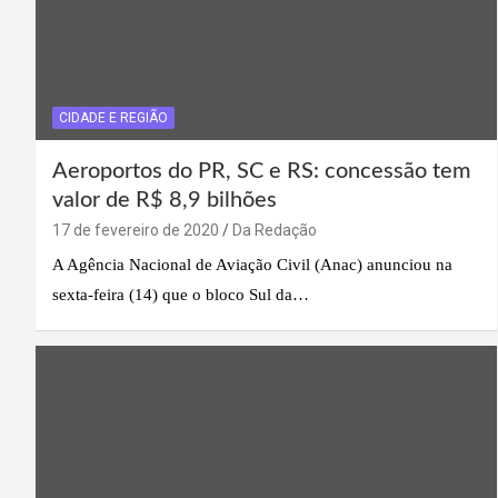
CIDADE E REGIÃO
Aeroportos do PR, SC e RS: concessão tem
valor de R$ 8,9 bilhões
17 de fevereiro de 2020
Da Redação
A Agência Nacional de Aviação Civil (Anac) anunciou na
sexta-feira (14) que o bloco Sul da…