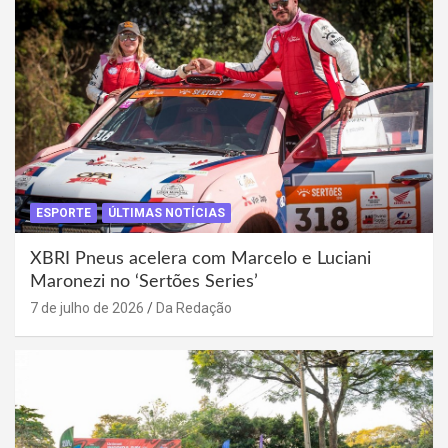
ESPORTE
ÚLTIMAS NOTÍCIAS
XBRI Pneus acelera com Marcelo e Luciani
Maronezi no ‘Sertões Series’
7 de julho de 2026
Da Redação