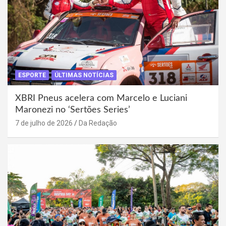
ESPORTE
ÚLTIMAS NOTÍCIAS
XBRI Pneus acelera com Marcelo e Luciani
Maronezi no ‘Sertões Series’
7 de julho de 2026
Da Redação