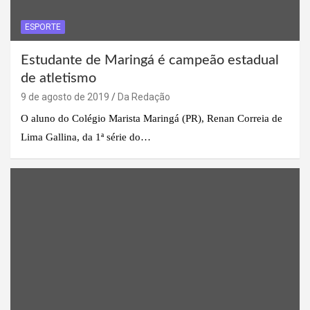
ESPORTE
Estudante de Maringá é campeão estadual
de atletismo
9 de agosto de 2019
Da Redação
O aluno do Colégio Marista Maringá (PR), Renan Correia de
Lima Gallina, da 1ª série do…