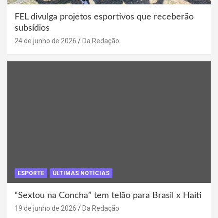
FEL divulga projetos esportivos que receberão
subsídios
24 de junho de 2026
Da Redação
ESPORTE
ÚLTIMAS NOTÍCIAS
“Sextou na Concha” tem telão para Brasil x Haiti
19 de junho de 2026
Da Redação