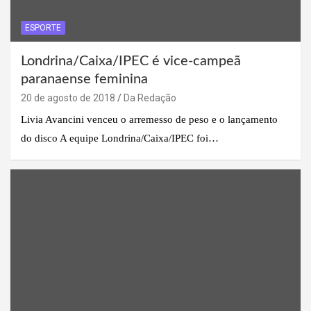
ESPORTE
Londrina/Caixa/IPEC é vice-campeã
paranaense feminina
20 de agosto de 2018
Da Redação
Livia Avancini venceu o arremesso de peso e o lançamento
do disco A equipe Londrina/Caixa/IPEC foi…