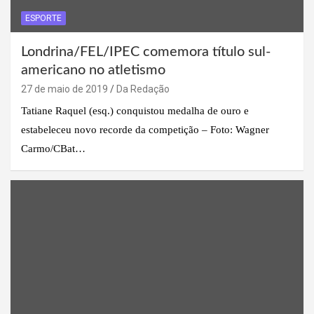
ESPORTE
Londrina/FEL/IPEC comemora título sul-
americano no atletismo
27 de maio de 2019
Da Redação
Tatiane Raquel (esq.) conquistou medalha de ouro e
estabeleceu novo recorde da competição – Foto: Wagner
Carmo/CBat…