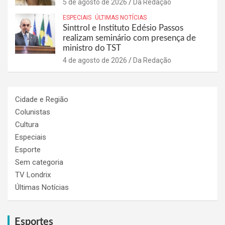
5 de agosto de 2026
Da Redação
ESPECIAIS
ÚLTIMAS NOTÍCIAS
Sinttrol e Instituto Edésio Passos
realizam seminário com presença de
ministro do TST
4 de agosto de 2026
Da Redação
Cidade e Região
Colunistas
Cultura
Especiais
Esporte
Sem categoria
TV Londrix
Últimas Notícias
Esportes