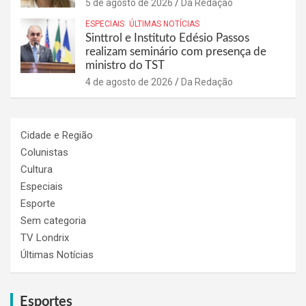
5 de agosto de 2026
Da Redação
ESPECIAIS
ÚLTIMAS NOTÍCIAS
Sinttrol e Instituto Edésio Passos
realizam seminário com presença de
ministro do TST
4 de agosto de 2026
Da Redação
Cidade e Região
Colunistas
Cultura
Especiais
Esporte
Sem categoria
TV Londrix
Últimas Notícias
Esportes