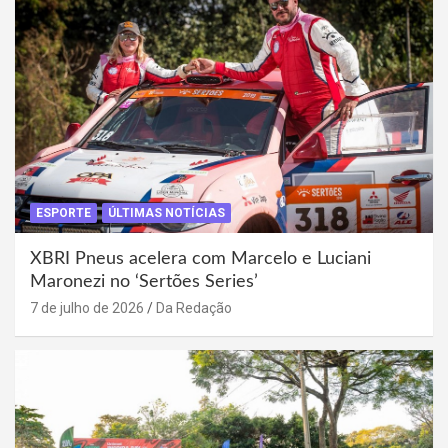
ESPORTE
ÚLTIMAS NOTÍCIAS
XBRI Pneus acelera com Marcelo e Luciani
Maronezi no ‘Sertões Series’
7 de julho de 2026
Da Redação