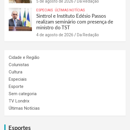
5 de agosto de 2026
Da Redação
ESPECIAIS
ÚLTIMAS NOTÍCIAS
Sinttrol e Instituto Edésio Passos
realizam seminário com presença de
ministro do TST
4 de agosto de 2026
Da Redação
Cidade e Região
Colunistas
Cultura
Especiais
Esporte
Sem categoria
TV Londrix
Últimas Notícias
Esportes