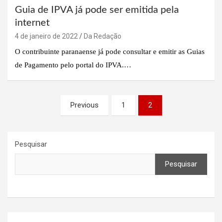
Guia de IPVA já pode ser emitida pela
internet
4 de janeiro de 2022
Da Redação
O contribuinte paranaense já pode consultar e emitir as Guias
de Pagamento pelo portal do IPVA.…
Paginação
Previous
1
2
de
posts
Pesquisar
Pesquisar