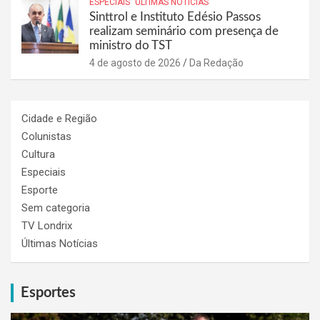
ESPECIAIS
ÚLTIMAS NOTÍCIAS
Sinttrol e Instituto Edésio Passos
realizam seminário com presença de
ministro do TST
4 de agosto de 2026
Da Redação
Cidade e Região
Colunistas
Cultura
Especiais
Esporte
Sem categoria
TV Londrix
Últimas Notícias
Esportes