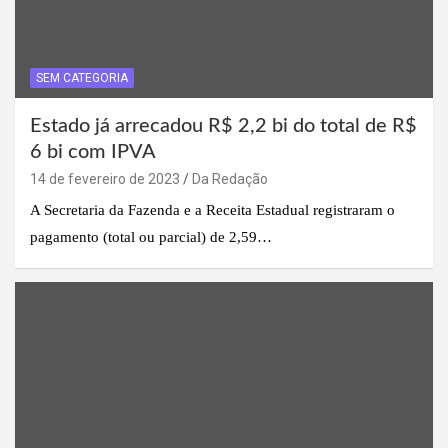
SEM CATEGORIA
Estado já arrecadou R$ 2,2 bi do total de R$
6 bi com IPVA
14 de fevereiro de 2023
Da Redação
A Secretaria da Fazenda e a Receita Estadual registraram o
pagamento (total ou parcial) de 2,59…