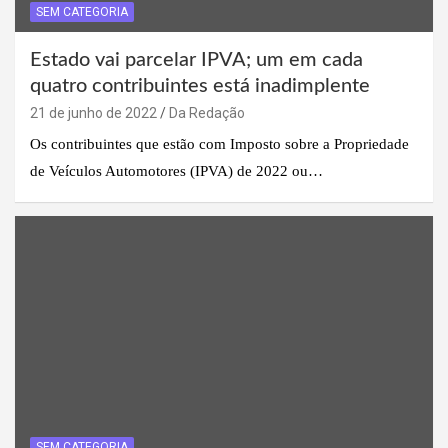
SEM CATEGORIA
Estado vai parcelar IPVA; um em cada
quatro contribuintes está inadimplente
21 de junho de 2022
Da Redação
Os contribuintes que estão com Imposto sobre a Propriedade
de Veículos Automotores (IPVA) de 2022 ou…
SEM CATEGORIA