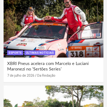
ESPORTE
ÚLTIMAS NOTÍCIAS
XBRI Pneus acelera com Marcelo e Luciani
Maronezi no ‘Sertões Series’
7 de julho de 2026
Da Redação