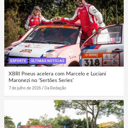
ESPORTE
ÚLTIMAS NOTÍCIAS
XBRI Pneus acelera com Marcelo e Luciani
Maronezi no ‘Sertões Series’
7 de julho de 2026
Da Redação