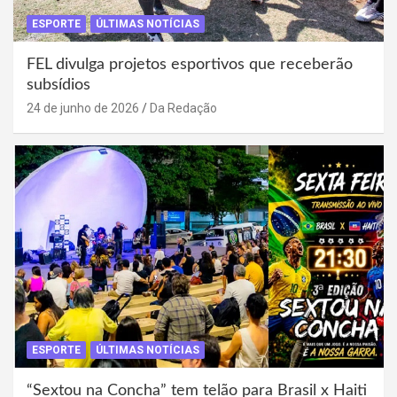
ESPORTE
ÚLTIMAS NOTÍCIAS
FEL divulga projetos esportivos que receberão
subsídios
24 de junho de 2026
Da Redação
ESPORTE
ÚLTIMAS NOTÍCIAS
“Sextou na Concha” tem telão para Brasil x Haiti