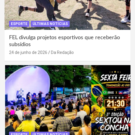
ESPORTE
ÚLTIMAS NOTÍCIAS
FEL divulga projetos esportivos que receberão
subsídios
24 de junho de 2026
Da Redação
ESPORTE
ÚLTIMAS NOTÍCIAS