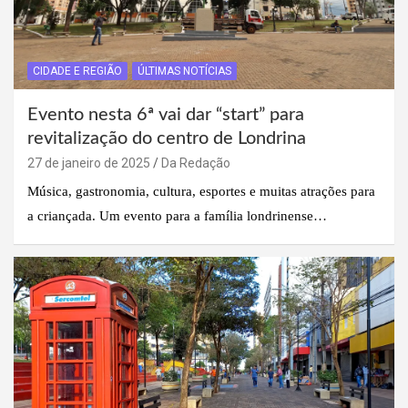
CIDADE E REGIÃO
ÚLTIMAS NOTÍCIAS
Evento nesta 6ª vai dar “start” para
revitalização do centro de Londrina
27 de janeiro de 2025
Da Redação
Música, gastronomia, cultura, esportes e muitas atrações para
a criançada. Um evento para a família londrinense…