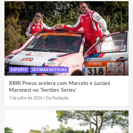
ESPORTE
ÚLTIMAS NOTÍCIAS
XBRI Pneus acelera com Marcelo e Luciani
Maronezi no ‘Sertões Series’
7 de julho de 2026
Da Redação