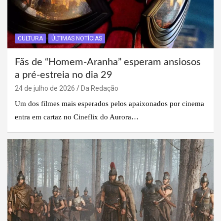
CULTURA
ÚLTIMAS NOTÍCIAS
Fãs de “Homem-Aranha” esperam ansiosos
a pré-estreia no dia 29
24 de julho de 2026
Da Redação
Um dos filmes mais esperados pelos apaixonados por cinema
entra em cartaz no Cineflix do Aurora…