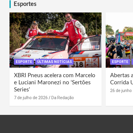
Esportes
ESPORTE
ÚLTIMAS NOTÍCIAS
ESPORTE
XBRI Pneus acelera com Marcelo
Abertas a
e Luciani Maronezi no ‘Sertões
Corrida 
Series’
26 de junho
7 de julho de 2026
Da Redação