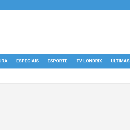
URA
ESPECIAIS
ESPORTE
TV LONDRIX
ÚLTIMAS