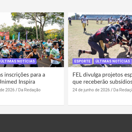
ÚLTIMAS NOTÍCIAS
ESPORTE
ÚLTIMAS NOTÍCIAS
s inscrições para a
FEL divulga projetos es
Unimed Inspira
que receberão subsídio
 de 2026
Da Redação
24 de junho de 2026
Da Redaç