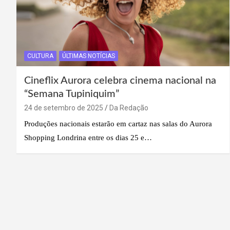
CULTURA
ÚLTIMAS NOTÍCIAS
Cineflix Aurora celebra cinema nacional na
“Semana Tupiniquim”
24 de setembro de 2025
Da Redação
Produções nacionais estarão em cartaz nas salas do Aurora
Shopping Londrina entre os dias 25 e…