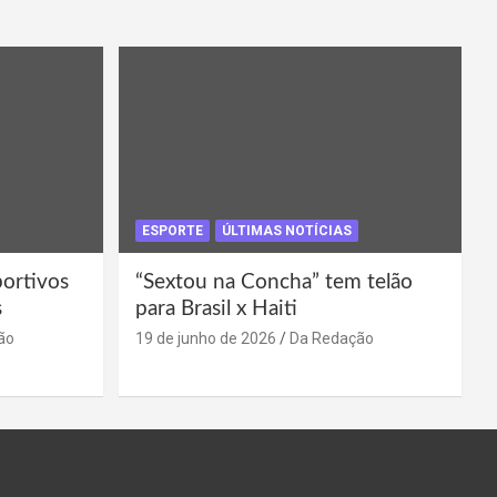
ESPORTE
ÚLTIMAS NOTÍCIAS
portivos
“Sextou na Concha” tem telão
s
para Brasil x Haiti
ão
19 de junho de 2026
Da Redação