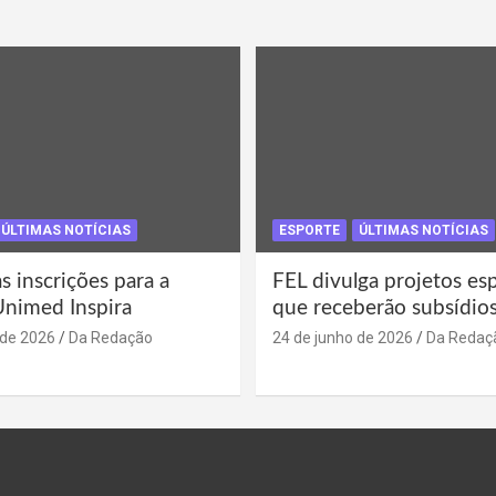
ÚLTIMAS NOTÍCIAS
ESPORTE
ÚLTIMAS NOTÍCIAS
s inscrições para a
FEL divulga projetos es
Unimed Inspira
que receberão subsídio
 de 2026
Da Redação
24 de junho de 2026
Da Redaç