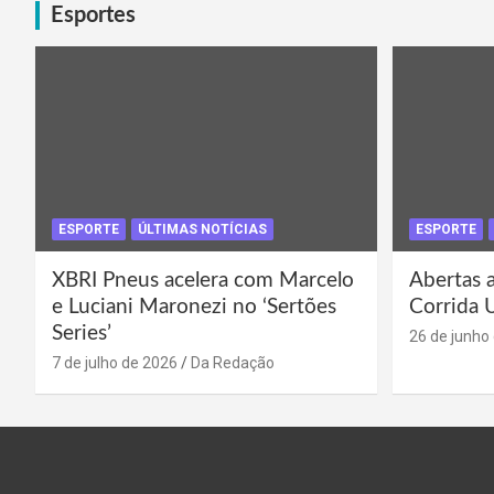
Esportes
ESPORTE
ÚLTIMAS NOTÍCIAS
ESPORTE
XBRI Pneus acelera com Marcelo
Abertas a
e Luciani Maronezi no ‘Sertões
Corrida 
Series’
26 de junho
7 de julho de 2026
Da Redação