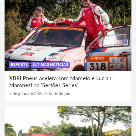
ESPORTE
ÚLTIMAS NOTÍCIAS
XBRI Pneus acelera com Marcelo e Luciani
Maronezi no ‘Sertões Series’
7 de julho de 2026
Da Redação