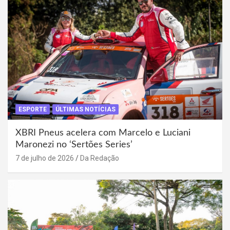
ESPORTE
ÚLTIMAS NOTÍCIAS
XBRI Pneus acelera com Marcelo e Luciani
Maronezi no ‘Sertões Series’
7 de julho de 2026
Da Redação