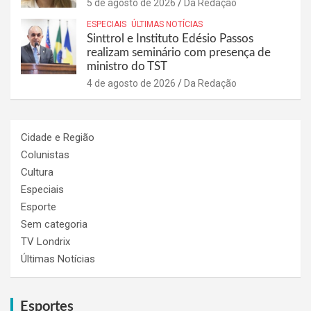
5 de agosto de 2026
Da Redação
ESPECIAIS
ÚLTIMAS NOTÍCIAS
Sinttrol e Instituto Edésio Passos
realizam seminário com presença de
ministro do TST
4 de agosto de 2026
Da Redação
Cidade e Região
Colunistas
Cultura
Especiais
Esporte
Sem categoria
TV Londrix
Últimas Notícias
Esportes