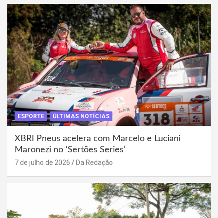
ESPORTE
ÚLTIMAS NOTÍCIAS
XBRI Pneus acelera com Marcelo e Luciani
Maronezi no ‘Sertões Series’
7 de julho de 2026
Da Redação