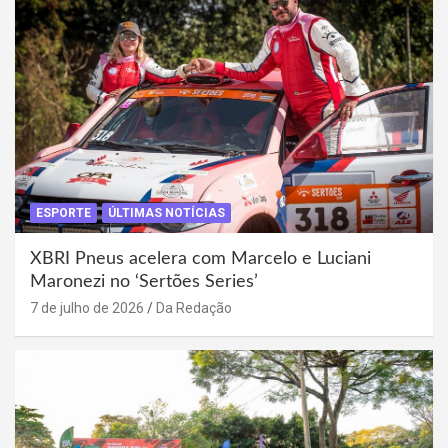
ESPORTE
ÚLTIMAS NOTÍCIAS
XBRI Pneus acelera com Marcelo e Luciani
Maronezi no ‘Sertões Series’
7 de julho de 2026
Da Redação