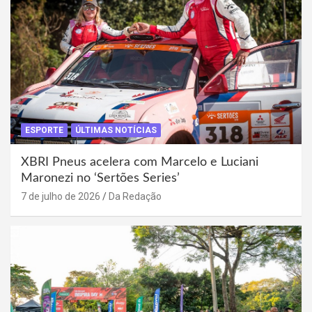
ESPORTE
ÚLTIMAS NOTÍCIAS
XBRI Pneus acelera com Marcelo e Luciani
Maronezi no ‘Sertões Series’
7 de julho de 2026
Da Redação