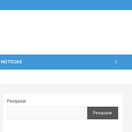
 NOTÍCIAS
Pesquisar
Pesquisar