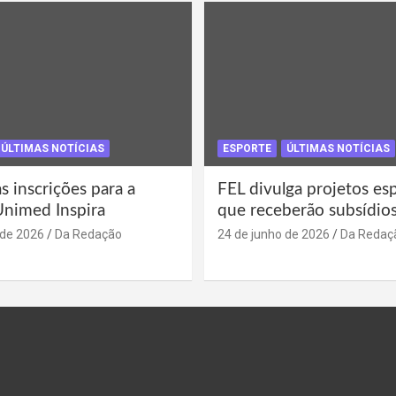
ÚLTIMAS NOTÍCIAS
ESPORTE
ÚLTIMAS NOTÍCIAS
s inscrições para a
FEL divulga projetos es
Unimed Inspira
que receberão subsídio
 de 2026
Da Redação
24 de junho de 2026
Da Redaç