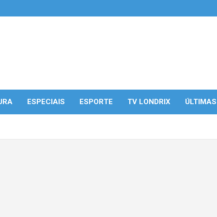
URA
ESPECIAIS
ESPORTE
TV LONDRIX
ÚLTIMAS