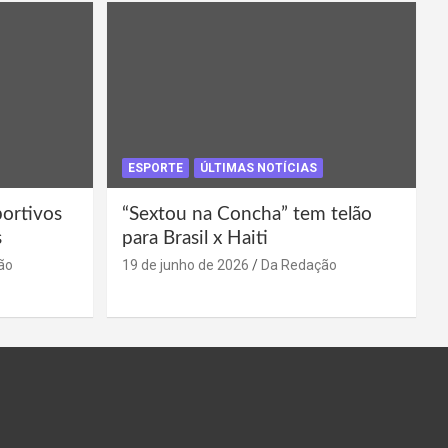
ESPORTE
ÚLTIMAS NOTÍCIAS
portivos
“Sextou na Concha” tem telão
s
para Brasil x Haiti
ão
19 de junho de 2026
Da Redação