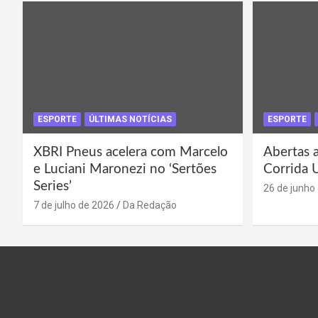
ESPORTE
ÚLTIMAS NOTÍCIAS
ESPORTE
XBRI Pneus acelera com Marcelo
Abertas a
e Luciani Maronezi no ‘Sertões
Corrida 
Series’
26 de junho
7 de julho de 2026
Da Redação