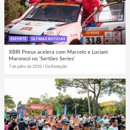
ESPORTE
ÚLTIMAS NOTÍCIAS
XBRI Pneus acelera com Marcelo e Luciani
Maronezi no ‘Sertões Series’
7 de julho de 2026
Da Redação