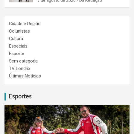
7 de agosto de 2026
Da Redação
Cidade e Região
Colunistas
Cultura
Especiais
Esporte
Sem categoria
TV Londrix
Últimas Notícias
Esportes