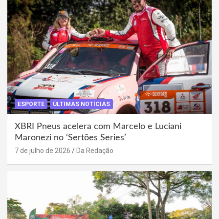
ESPORTE
ÚLTIMAS NOTÍCIAS
XBRI Pneus acelera com Marcelo e Luciani
Maronezi no ‘Sertões Series’
7 de julho de 2026
Da Redação