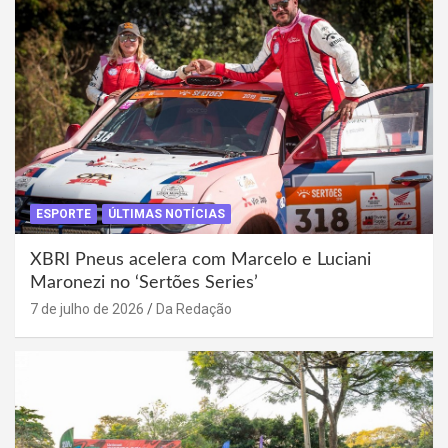
ESPORTE
ÚLTIMAS NOTÍCIAS
XBRI Pneus acelera com Marcelo e Luciani
Maronezi no ‘Sertões Series’
7 de julho de 2026
Da Redação