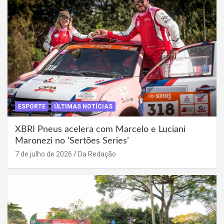
ESPORTE
ÚLTIMAS NOTÍCIAS
XBRI Pneus acelera com Marcelo e Luciani
Maronezi no ‘Sertões Series’
7 de julho de 2026
Da Redação