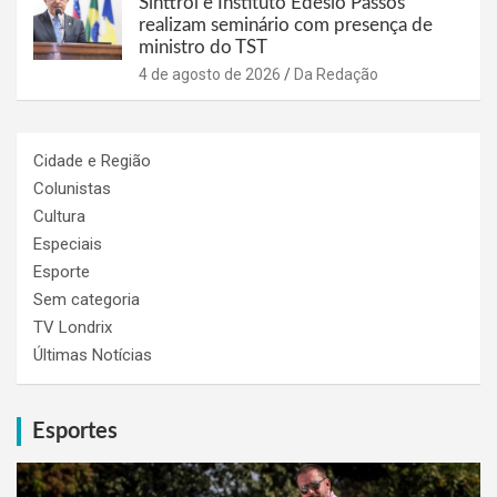
Sinttrol e Instituto Edésio Passos
realizam seminário com presença de
ministro do TST
4 de agosto de 2026
Da Redação
Cidade e Região
Colunistas
Cultura
Especiais
Esporte
Sem categoria
TV Londrix
Últimas Notícias
Esportes