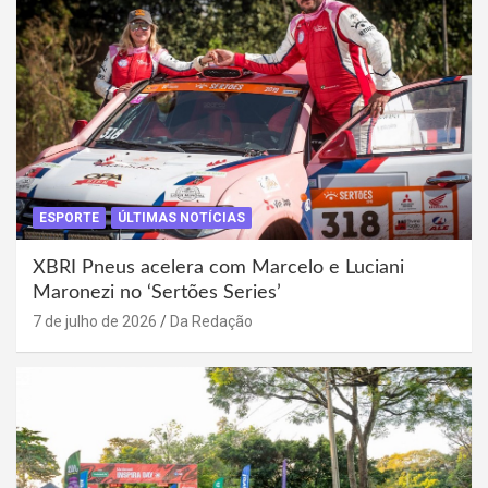
ESPORTE
ÚLTIMAS NOTÍCIAS
XBRI Pneus acelera com Marcelo e Luciani
Maronezi no ‘Sertões Series’
7 de julho de 2026
Da Redação