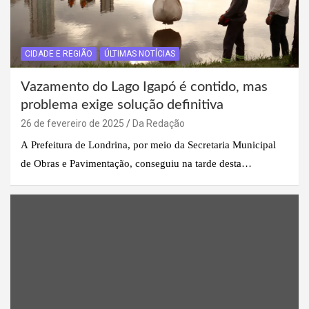
CIDADE E REGIÃO
ÚLTIMAS NOTÍCIAS
Vazamento do Lago Igapó é contido, mas
problema exige solução definitiva
26 de fevereiro de 2025
Da Redação
A Prefeitura de Londrina, por meio da Secretaria Municipal
de Obras e Pavimentação, conseguiu na tarde desta…