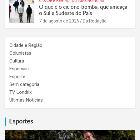
CIDADE E REGIÃO
ÚLTIMAS NOTÍCIAS
O que é o ciclone-bomba, que ameaça
o Sul e Sudeste do País
7 de agosto de 2026
Da Redação
Cidade e Região
Colunistas
Cultura
Especiais
Esporte
Sem categoria
TV Londrix
Últimas Notícias
Esportes