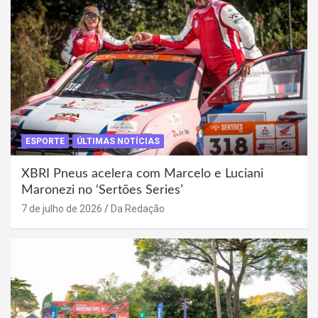
ESPORTE
ÚLTIMAS NOTÍCIAS
XBRI Pneus acelera com Marcelo e Luciani
Maronezi no ‘Sertões Series’
7 de julho de 2026
Da Redação