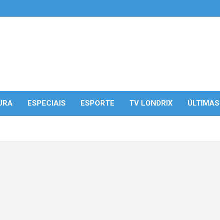
URA
ESPECIAIS
ESPORTE
TV LONDRIX
ÚLTIMAS