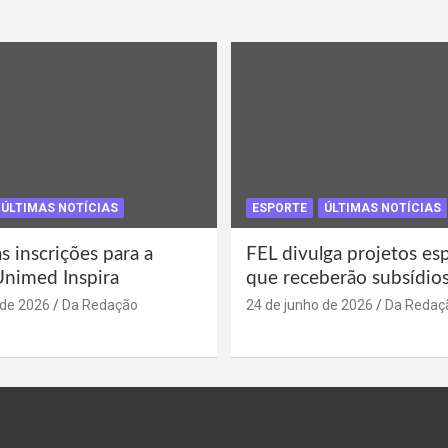
ÚLTIMAS NOTÍCIAS
ESPORTE
ÚLTIMAS NOTÍCIAS
s inscrições para a
FEL divulga projetos es
Unimed Inspira
que receberão subsídio
 de 2026
Da Redação
24 de junho de 2026
Da Redaç