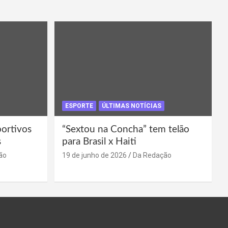
ESPORTE
ÚLTIMAS NOTÍCIAS
portivos
“Sextou na Concha” tem telão
s
para Brasil x Haiti
ão
19 de junho de 2026
Da Redação