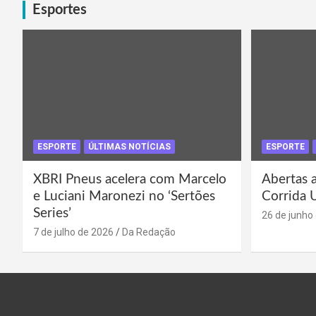
Esportes
ESPORTE
ÚLTIMAS NOTÍCIAS
ESPORTE
XBRI Pneus acelera com Marcelo
Abertas a
e Luciani Maronezi no ‘Sertões
Corrida 
Series’
26 de junho
7 de julho de 2026
Da Redação