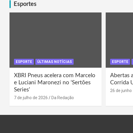
Esportes
ESPORTE
ÚLTIMAS NOTÍCIAS
ESPORTE
XBRI Pneus acelera com Marcelo
Abertas a
e Luciani Maronezi no ‘Sertões
Corrida 
Series’
26 de junho
7 de julho de 2026
Da Redação