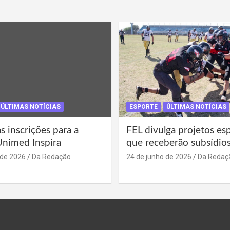
ÚLTIMAS NOTÍCIAS
ESPORTE
ÚLTIMAS NOTÍCIAS
s inscrições para a
FEL divulga projetos es
Unimed Inspira
que receberão subsídio
 de 2026
Da Redação
24 de junho de 2026
Da Redaç