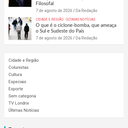
Filosofal
7 de agosto de 2026
Da Redação
CIDADE E REGIÃO
ÚLTIMAS NOTÍCIAS
O que é o ciclone-bomba, que ameaça
o Sul e Sudeste do País
7 de agosto de 2026
Da Redação
Cidade e Região
Colunistas
Cultura
Especiais
Esporte
Sem categoria
TV Londrix
Últimas Notícias