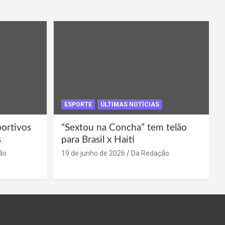
ESPORTE
ÚLTIMAS NOTÍCIAS
portivos
“Sextou na Concha” tem telão
s
para Brasil x Haiti
ão
19 de junho de 2026
Da Redação