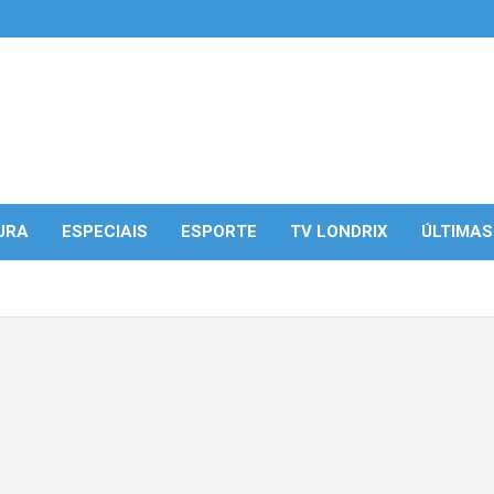
URA
ESPECIAIS
ESPORTE
TV LONDRIX
ÚLTIMAS