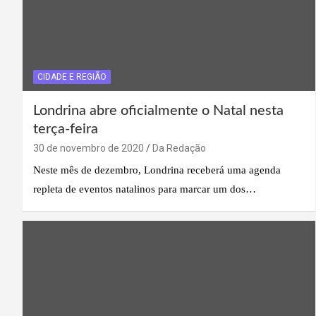
CIDADE E REGIÃO
Londrina abre oficialmente o Natal nesta
terça-feira
30 de novembro de 2020
Da Redação
Neste mês de dezembro, Londrina receberá uma agenda
repleta de eventos natalinos para marcar um dos…