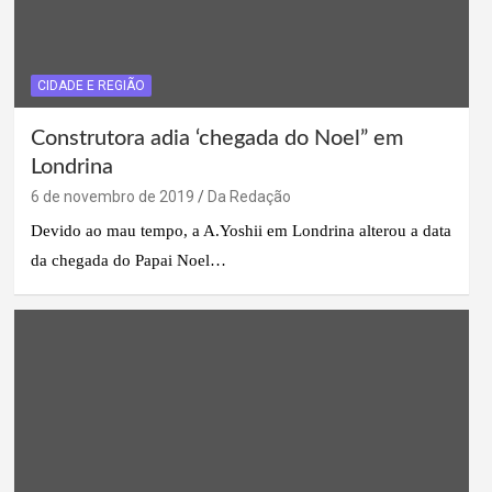
CIDADE E REGIÃO
Construtora adia ‘chegada do Noel” em
Londrina
6 de novembro de 2019
Da Redação
Devido ao mau tempo, a A.Yoshii em Londrina alterou a data
da chegada do Papai Noel…