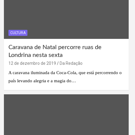
CULTURA
Caravana de Natal percorre ruas de
Londrina nesta sexta
12 de dezembro de 2019
Da Redação
A caravana iluminada da Coca-Cola, que está percorrendo o
país levando alegria e a magia do…