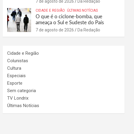
7 de agosto de 2026
Da Redação
CIDADE E REGIÃO
ÚLTIMAS NOTÍCIAS
O que é o ciclone-bomba, que
ameaça o Sul e Sudeste do País
7 de agosto de 2026
Da Redação
Cidade e Região
Colunistas
Cultura
Especiais
Esporte
Sem categoria
TV Londrix
Últimas Notícias