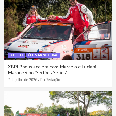
ESPORTE
ÚLTIMAS NOTÍCIAS
XBRI Pneus acelera com Marcelo e Luciani
Maronezi no ‘Sertões Series’
7 de julho de 2026
Da Redação