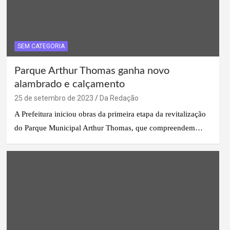
SEM CATEGORIA
Parque Arthur Thomas ganha novo
alambrado e calçamento
25 de setembro de 2023
Da Redação
A Prefeitura iniciou obras da primeira etapa da revitalização
do Parque Municipal Arthur Thomas, que compreendem…