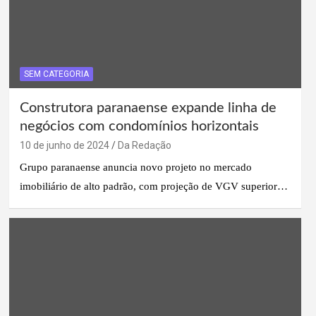
SEM CATEGORIA
Construtora paranaense expande linha de
negócios com condomínios horizontais
10 de junho de 2024
Da Redação
Grupo paranaense anuncia novo projeto no mercado
imobiliário de alto padrão, com projeção de VGV superior…