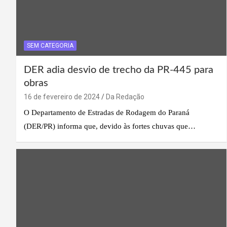
SEM CATEGORIA
DER adia desvio de trecho da PR-445 para
obras
16 de fevereiro de 2024
Da Redação
O Departamento de Estradas de Rodagem do Paraná
(DER/PR) informa que, devido às fortes chuvas que…