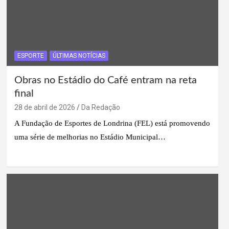
ESPORTE
ÚLTIMAS NOTÍCIAS
Obras no Estádio do Café entram na reta
final
28 de abril de 2026
Da Redação
A Fundação de Esportes de Londrina (FEL) está promovendo
uma série de melhorias no Estádio Municipal…