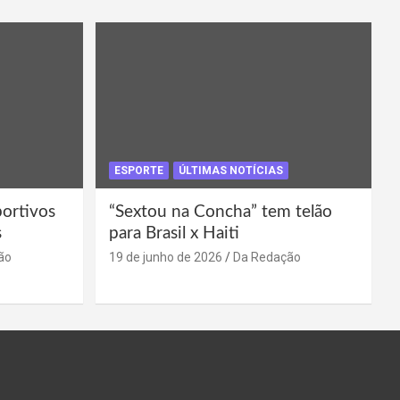
ESPORTE
ÚLTIMAS NOTÍCIAS
portivos
“Sextou na Concha” tem telão
s
para Brasil x Haiti
ão
19 de junho de 2026
Da Redação