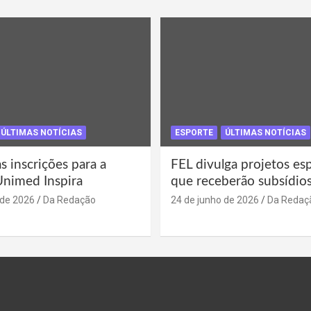
ÚLTIMAS NOTÍCIAS
ESPORTE
ÚLTIMAS NOTÍCIAS
s inscrições para a
FEL divulga projetos es
Unimed Inspira
que receberão subsídio
 de 2026
Da Redação
24 de junho de 2026
Da Redaç