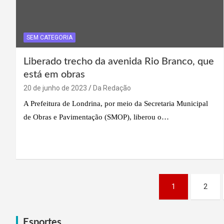
SEM CATEGORIA
Liberado trecho da avenida Rio Branco, que
está em obras
20 de junho de 2023
Da Redação
A Prefeitura de Londrina, por meio da Secretaria Municipal
de Obras e Pavimentação (SMOP), liberou o…
Paginação
1
2
de
Esportes