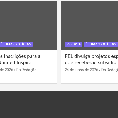
ÚLTIMAS NOTÍCIAS
ESPORTE
ÚLTIMAS NOTÍCIAS
s inscrições para a
FEL divulga projetos es
Unimed Inspira
que receberão subsídio
 de 2026
Da Redação
24 de junho de 2026
Da Redaç