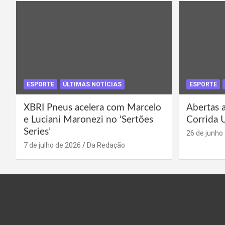
ESPORTE
ÚLTIMAS NOTÍCIAS
ESPORTE
XBRI Pneus acelera com Marcelo
Abertas a
e Luciani Maronezi no ‘Sertões
Corrida 
Series’
26 de junho
7 de julho de 2026
Da Redação