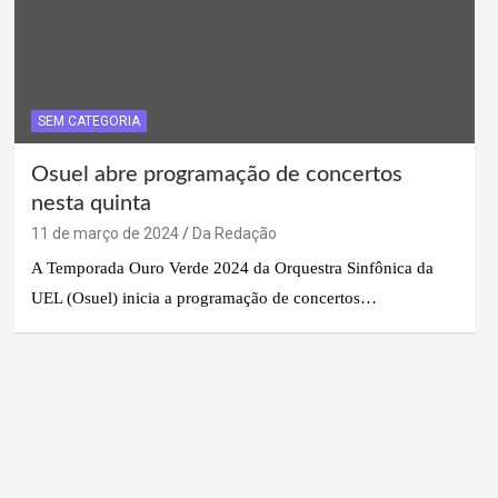
SEM CATEGORIA
Osuel abre programação de concertos
nesta quinta
11 de março de 2024
Da Redação
A Temporada Ouro Verde 2024 da Orquestra Sinfônica da
UEL (Osuel) inicia a programação de concertos…