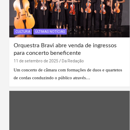
CULTURA
ÚLTIMAS NOTÍCIAS
Orquestra Bravi abre venda de ingressos
para concerto beneficente
11 de setembro de 2025
Da Redação
Um concerto de câmara com formações de duos e quartetos
de cordas conduzindo o público através…