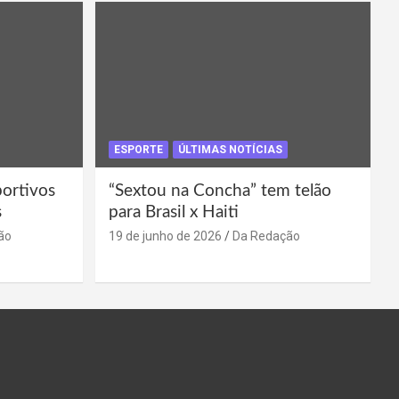
ESPORTE
ÚLTIMAS NOTÍCIAS
portivos
“Sextou na Concha” tem telão
s
para Brasil x Haiti
ão
19 de junho de 2026
Da Redação