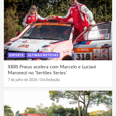
ESPORTE
ÚLTIMAS NOTÍCIAS
XBRI Pneus acelera com Marcelo e Luciani
Maronezi no ‘Sertões Series’
7 de julho de 2026
Da Redação