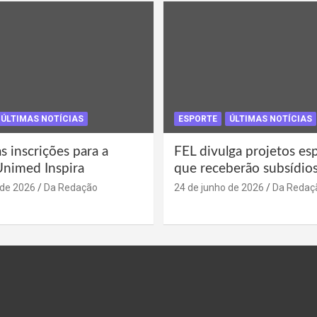
ÚLTIMAS NOTÍCIAS
ESPORTE
ÚLTIMAS NOTÍCIAS
s inscrições para a
FEL divulga projetos es
Unimed Inspira
que receberão subsídio
 de 2026
Da Redação
24 de junho de 2026
Da Redaç