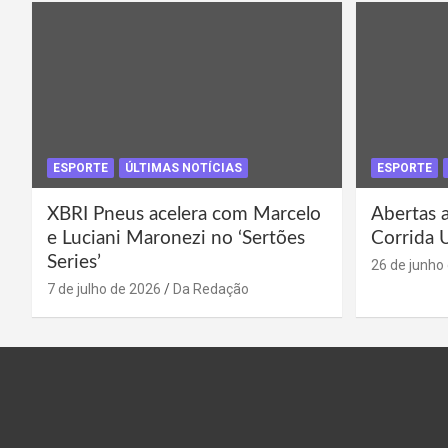
ESPORTE
ÚLTIMAS NOTÍCIAS
ESPORTE
XBRI Pneus acelera com Marcelo
Abertas a
e Luciani Maronezi no ‘Sertões
Corrida 
Series’
26 de junho
7 de julho de 2026
Da Redação