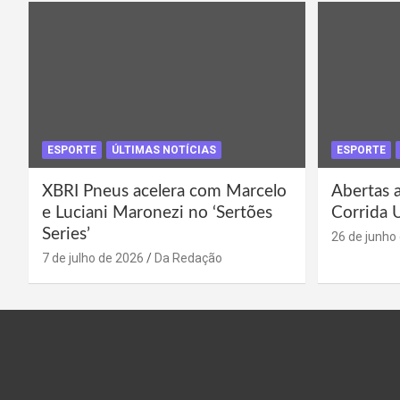
ESPORTE
ÚLTIMAS NOTÍCIAS
ESPORTE
XBRI Pneus acelera com Marcelo
Abertas a
e Luciani Maronezi no ‘Sertões
Corrida 
Series’
26 de junho
7 de julho de 2026
Da Redação