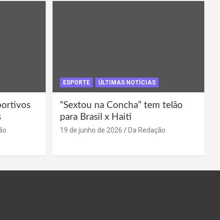
ESPORTE
ÚLTIMAS NOTÍCIAS
portivos
“Sextou na Concha” tem telão
s
para Brasil x Haiti
ão
19 de junho de 2026
Da Redação