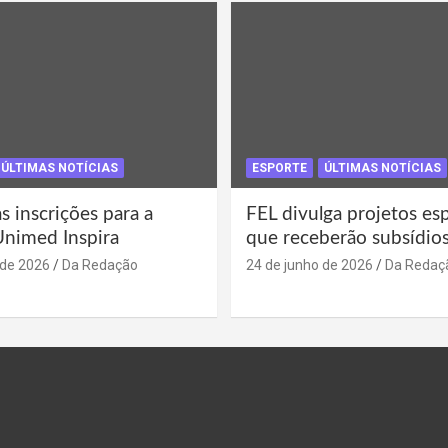
ÚLTIMAS NOTÍCIAS
ESPORTE
ÚLTIMAS NOTÍCIAS
s inscrições para a
FEL divulga projetos es
Unimed Inspira
que receberão subsídio
 de 2026
Da Redação
24 de junho de 2026
Da Redaç