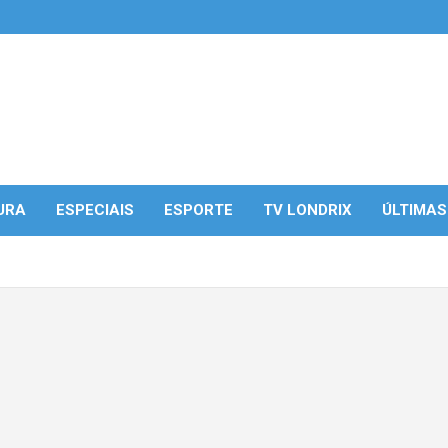
URA
ESPECIAIS
ESPORTE
TV LONDRIX
ÚLTIMAS