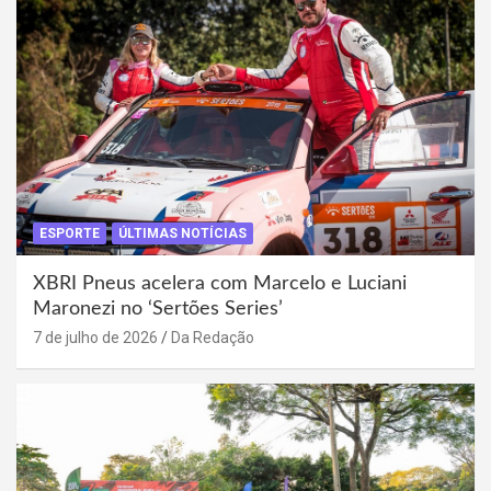
ESPORTE
ÚLTIMAS NOTÍCIAS
XBRI Pneus acelera com Marcelo e Luciani
Maronezi no ‘Sertões Series’
7 de julho de 2026
Da Redação