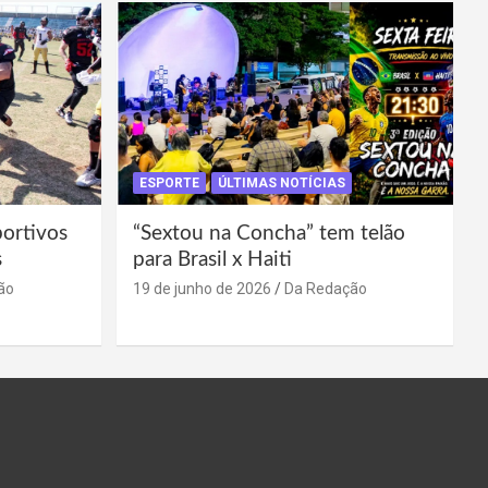
ESPORTE
ÚLTIMAS NOTÍCIAS
portivos
“Sextou na Concha” tem telão
s
para Brasil x Haiti
ão
19 de junho de 2026
Da Redação