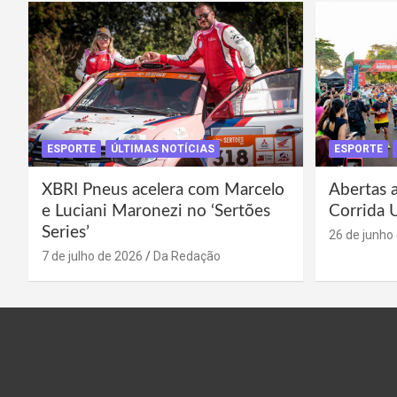
ESPORTE
ÚLTIMAS NOTÍCIAS
ESPORTE
XBRI Pneus acelera com Marcelo
Abertas a
e Luciani Maronezi no ‘Sertões
Corrida 
Series’
26 de junho
7 de julho de 2026
Da Redação