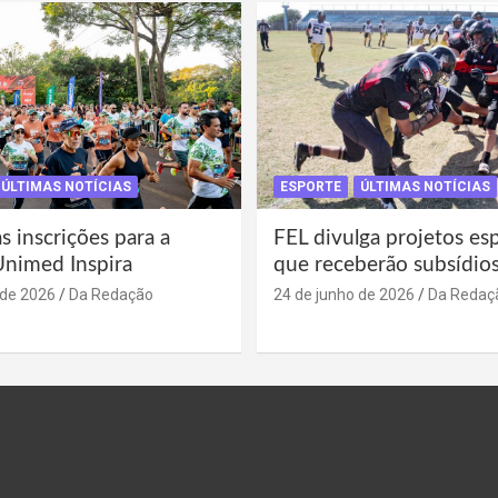
ÚLTIMAS NOTÍCIAS
ESPORTE
ÚLTIMAS NOTÍCIAS
s inscrições para a
FEL divulga projetos es
Unimed Inspira
que receberão subsídio
 de 2026
Da Redação
24 de junho de 2026
Da Redaç