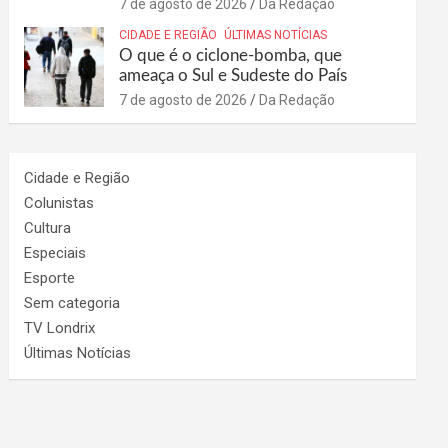
7 de agosto de 2026
Da Redação
CIDADE E REGIÃO
ÚLTIMAS NOTÍCIAS
O que é o ciclone-bomba, que
ameaça o Sul e Sudeste do País
7 de agosto de 2026
Da Redação
Cidade e Região
Colunistas
Cultura
Especiais
Esporte
Sem categoria
TV Londrix
Últimas Notícias