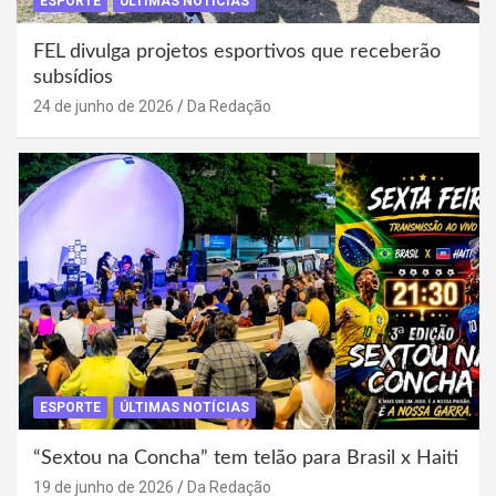
ESPORTE
ÚLTIMAS NOTÍCIAS
FEL divulga projetos esportivos que receberão
subsídios
24 de junho de 2026
Da Redação
ESPORTE
ÚLTIMAS NOTÍCIAS
“Sextou na Concha” tem telão para Brasil x Haiti
19 de junho de 2026
Da Redação