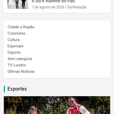
o Sul e Sudeste do País
7 de agosto de 2026
Da Redação
Cidade e Região
Colunistas
Cultura
Especiais
Esporte
Sem categoria
TV Londrix
Últimas Notícias
Esportes