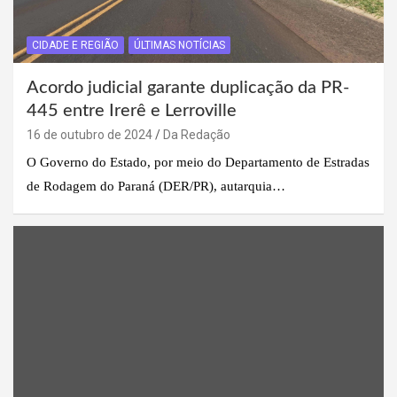
CIDADE E REGIÃO
ÚLTIMAS NOTÍCIAS
Acordo judicial garante duplicação da PR-
445 entre Irerê e Lerroville
16 de outubro de 2024
Da Redação
O Governo do Estado, por meio do Departamento de Estradas
de Rodagem do Paraná (DER/PR), autarquia…