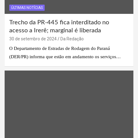
ÚLTIMAS NOTÍCIAS
Trecho da PR-445 fica interditado no
acesso a Irerê; marginal é liberada
30 de setembro de 2024
Da Redação
O Departamento de Estradas de Rodagem do Paraná
(DER/PR) informa que estão em andamento os serviços…