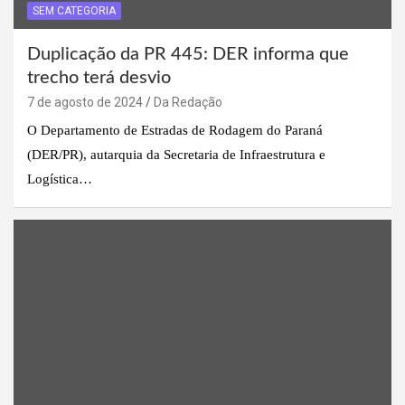
SEM CATEGORIA
Duplicação da PR 445: DER informa que
trecho terá desvio
7 de agosto de 2024
Da Redação
O Departamento de Estradas de Rodagem do Paraná
(DER/PR), autarquia da Secretaria de Infraestrutura e
Logística…