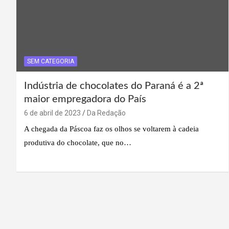
SEM CATEGORIA
Indústria de chocolates do Paraná é a 2ª
maior empregadora do País
6 de abril de 2023
Da Redação
A chegada da Páscoa faz os olhos se voltarem à cadeia
produtiva do chocolate, que no…