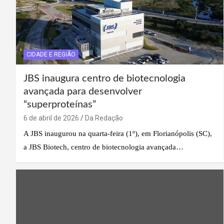
CIDADE E REGIÃO
JBS inaugura centro de biotecnologia
avançada para desenvolver
“superproteínas”
6 de abril de 2026
Da Redação
A JBS inaugurou na quarta-feira (1º), em Florianópolis (SC),
a JBS Biotech, centro de biotecnologia avançada…