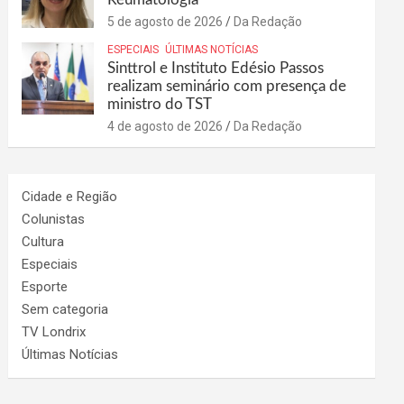
5 de agosto de 2026
Da Redação
ESPECIAIS
ÚLTIMAS NOTÍCIAS
Sinttrol e Instituto Edésio Passos
realizam seminário com presença de
ministro do TST
4 de agosto de 2026
Da Redação
Cidade e Região
Colunistas
Cultura
Especiais
Esporte
Sem categoria
TV Londrix
Últimas Notícias