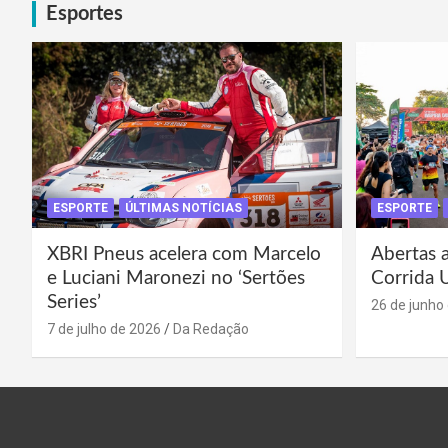
Esportes
ESPORTE
ÚLTIMAS NOTÍCIAS
ESPORTE
XBRI Pneus acelera com Marcelo
Abertas a
e Luciani Maronezi no ‘Sertões
Corrida 
Series’
26 de junho
7 de julho de 2026
Da Redação