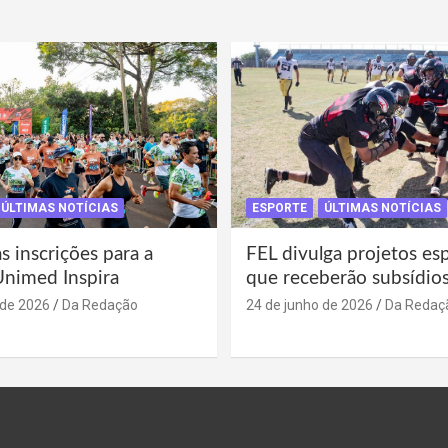
ÚLTIMAS NOTÍCIAS
ESPORTE
ÚLTIMAS NOTÍCIAS
s inscrições para a
FEL divulga projetos es
Unimed Inspira
que receberão subsídio
 de 2026
Da Redação
24 de junho de 2026
Da Redaç