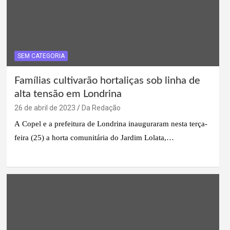
SEM CATEGORIA
Famílias cultivarão hortaliças sob linha de
alta tensão em Londrina
26 de abril de 2023
Da Redação
A Copel e a prefeitura de Londrina inauguraram nesta terça-
feira (25) a horta comunitária do Jardim Lolata,…