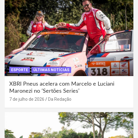
ESPORTE
ÚLTIMAS NOTÍCIAS
XBRI Pneus acelera com Marcelo e Luciani
Maronezi no ‘Sertões Series’
7 de julho de 2026
Da Redação