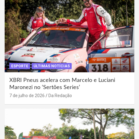
ESPORTE
ÚLTIMAS NOTÍCIAS
XBRI Pneus acelera com Marcelo e Luciani
Maronezi no ‘Sertões Series’
7 de julho de 2026
Da Redação