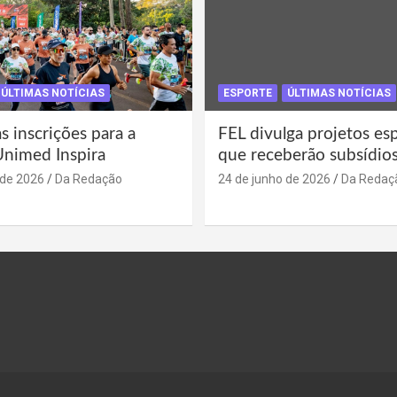
ÚLTIMAS NOTÍCIAS
ESPORTE
ÚLTIMAS NOTÍCIAS
s inscrições para a
FEL divulga projetos es
Unimed Inspira
que receberão subsídio
 de 2026
Da Redação
24 de junho de 2026
Da Redaç