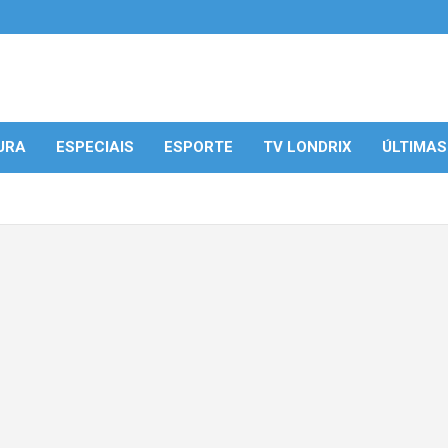
URA
ESPECIAIS
ESPORTE
TV LONDRIX
ÚLTIMAS