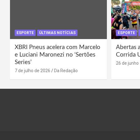
ESPORTE
ÚLTIMAS NOTÍCIAS
ESPORTE
XBRI Pneus acelera com Marcelo
Abertas a
e Luciani Maronezi no ‘Sertões
Corrida 
Series’
26 de junho
7 de julho de 2026
Da Redação