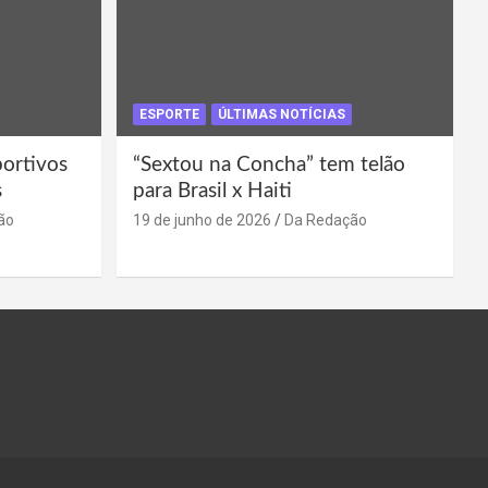
ESPORTE
ÚLTIMAS NOTÍCIAS
portivos
“Sextou na Concha” tem telão
s
para Brasil x Haiti
ão
19 de junho de 2026
Da Redação