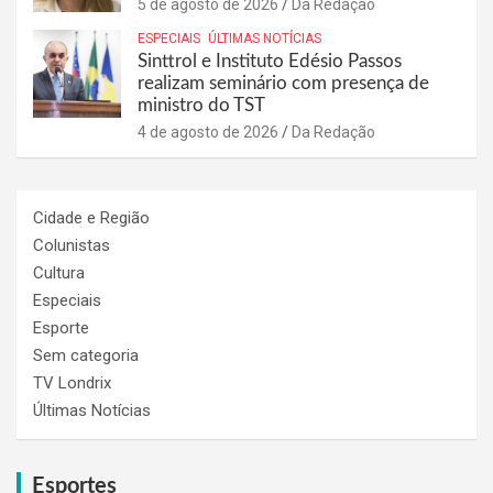
5 de agosto de 2026
Da Redação
ESPECIAIS
ÚLTIMAS NOTÍCIAS
Sinttrol e Instituto Edésio Passos
realizam seminário com presença de
ministro do TST
4 de agosto de 2026
Da Redação
Cidade e Região
Colunistas
Cultura
Especiais
Esporte
Sem categoria
TV Londrix
Últimas Notícias
Esportes