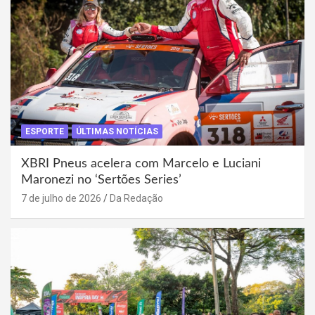
ESPORTE
ÚLTIMAS NOTÍCIAS
XBRI Pneus acelera com Marcelo e Luciani
Maronezi no ‘Sertões Series’
7 de julho de 2026
Da Redação