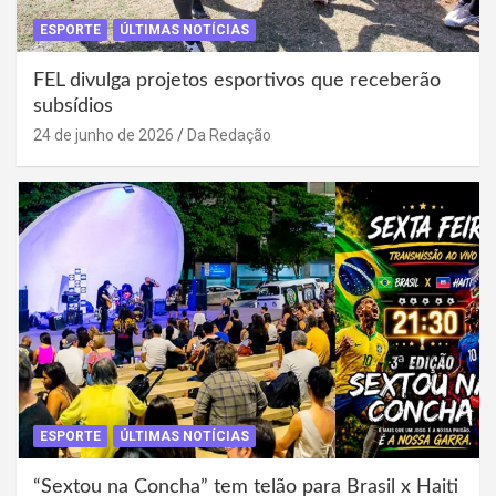
ESPORTE
ÚLTIMAS NOTÍCIAS
FEL divulga projetos esportivos que receberão
subsídios
24 de junho de 2026
Da Redação
ESPORTE
ÚLTIMAS NOTÍCIAS
“Sextou na Concha” tem telão para Brasil x Haiti